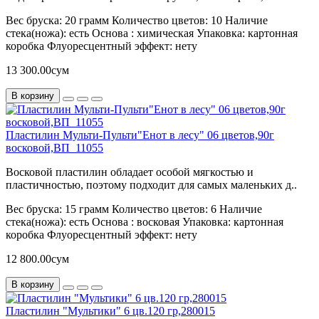
Вес бруска:
20 грамм
Количество цветов:
10
Наличие
стека(ножа):
есть
Основа :
химическая
Упаковка:
картонная
коробка
Флуоресцентный эффект:
нету
13 300.00сум
В корзину
Пластилин Мульти-Пульти"Енот в лесу" 06 цветов,90г
восковой,ВП_11055
Восковой пластилин обладает особой мягкостью и
пластичностью, поэтому подходит для самых маленьких д..
Вес бруска:
15 грамм
Количество цветов:
6
Наличие
стека(ножа):
есть
Основа :
восковая
Упаковка:
картонная
коробка
Флуоресцентный эффект:
нету
12 800.00сум
В корзину
Пластилин "Мультики" 6 цв.120 гр,280015