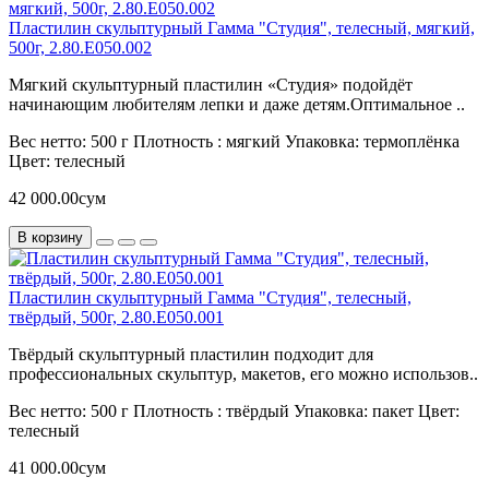
Пластилин скульптурный Гамма "Студия", телесный, мягкий,
500г, 2.80.Е050.002
Мягкий скульптурный пластилин «Студия» подойдёт
начинающим любителям лепки и даже детям.Оптимальное ..
Вес нетто:
500 г
Плотность :
мягкий
Упаковка:
термоплёнка
Цвет:
телесный
42 000.00сум
В корзину
Пластилин скульптурный Гамма "Студия", телесный,
твёрдый, 500г, 2.80.Е050.001
Твёрдый скульптурный пластилин подходит для
профессиональных скульптур, макетов, его можно использов..
Вес нетто:
500 г
Плотность :
твёрдый
Упаковка:
пакет
Цвет:
телесный
41 000.00сум