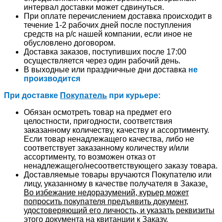
интервал доставки может сдвинуться.
При оплате перечислением доставка происходит в
течение 1-2 рабочих дней после поступления
средств на р/с нашей компании, если иное не
обусловлено договором.
Доставка заказов, поступивших после 17:00
осуществляется через один рабочий день.
В выходные или праздничные дни доставка
не
производится
При доставке
Покупатель
при курьере:
Обязан осмотреть товар на предмет его
целостности, пригодности, соответствия
заказанному количеству, качеству и ассортименту.
Если товар ненадлежащего качества, либо не
соответствует заказанному количеству и/или
ассортименту, то возможен отказ от
ненадлежащего/несоответствующего заказу товара.
Доставляемые товары вручаются Покупателю или
лицу, указанному в качестве получателя в Заказе
.
Во избежание недоразумений, курьер может
попросить покупателя предъявить документ,
удостоверяющий его личность, и указать реквизиты
этого документа на квитанции к Заказу
.