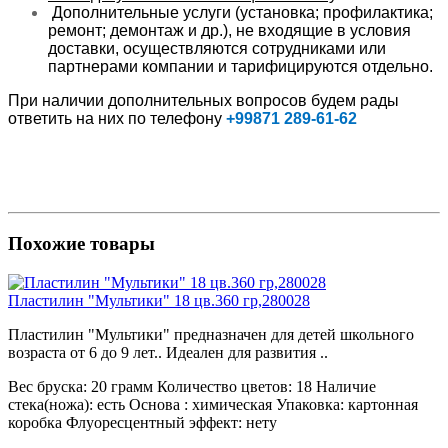
Дополнительные услуги (установка; профилактика;
ремонт; демонтаж и др.), не входящие в условия
доставки, осуществляются сотрудниками или
партнерами компании и тарифицируются отдельно.
При наличии дополнительных вопросов будем рады
ответить на них по телефону
+99871 289-61-62
Похожие товары
Пластилин "Мультики" 18 цв.360 гр,280028
Пластилин "Мультики" предназначен для детей школьного
возраста от 6 до 9 лет.. Идеален для развития ..
Вес бруска:
20 грамм
Количество цветов:
18
Наличие
стека(ножа):
есть
Основа :
химическая
Упаковка:
картонная
коробка
Флуоресцентный эффект:
нету