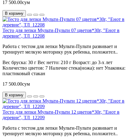
17 500.00сум
В корзину
Тесто для лепки Мульти-Пульти 07 цветов*30г, "Енот в
деревне", ТЛ_12208
Работа с тестом для лепки Мульти-Пульти развивает и
тренирует мелкую моторику рук ребенка, положител..
Вес бруска:
30 г
Вес нетто:
210 г
Возраст:
до 3-х лет
Количество цветов:
7
Наличие стека(ножа):
нет
Упаковка:
пластиковый стакан
17 500.00сум
В корзину
Тесто для лепки Мульти-Пульти 12 цветов*30г, "Енот в
деревне", ТЛ_12209
Работа с тестом для лепки Мульти-Пульти развивает и
тренирует мелкую моторику рук ребенка, положител..