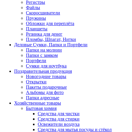
Регистры
Файлы
Скоросшиватели
Пружины
Обложки для переплёта
Планшеты
Резинка для денег
Пломбы, Шпагат, Нитки
Деловые Сумки, Папки и Портфели
Папки на молнии
Папки с замком
Портфели
Сумки для ноутбука
Поздравительная продукция
Новогодние товары
Открытки
Пакеты подарочные
Альбомы для фото
Папки адресные
Хозяйственные товары
Бытовая химия
Средства для чистки
Средства для стирки
Освежители воздуха
Средства для мытья посуды и стёкол