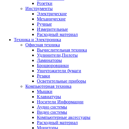
Розетки
Инструменты
Электрические
Механические
Ручные
Измерительные
Расходный материал
Техника и Электроника
Офисная техника
Вычислительная техника
Удлинители,Пилоты
Ламинаторы
Брошюровщики
Уничтожители бумаги
Резаки
Осветительные приборы
Компьютерная техника
Мышки
Клавиатуры
Носители Информации
Аудио системы
Видео системы
Компьютерные аксессуары
Расходный материал
Мониторы