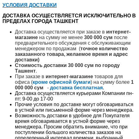
УСЛОВИЯ ДОСТАВКИ
ДОСТАВКА ОСУЩЕСТВЛЯЕТСЯ ИСКЛЮЧИТЕЛЬНО В
ПРЕДЕЛАХ ГОРОДА ТАШКЕНТ
Доставка осуществляется при заказе в
интернет-
магазине
на сумму не менее
300 000 сум
после
предварительного обсуждения с обслуживающим
менеджером по продажам (
точное количество
заказанного товара, желаемое время и адрес
доставки)
Стоимость доставки 30 000 сум по городу
Ташкент
.
При заказе в
интернет-магазине
товаров для
офиса (
кроме офисной бумаги
) на сумму более
1
000 000 сум
-
доставка бесплатная
.
Доставка осуществляется курьерами Компании пн-
пт: 9-00 до 17-00
Прочие условия по доставке могут обговариваться
в устной или письменной форме через менеджера.
Возможность доставки в удобное для Покупателя
время обговаривается в устной форме через
менеджера. Просим обратить внимание, что при
поступлении большого количества заказов на
определенный интервал времени, выбранный