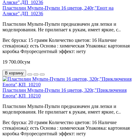
Пластилин Мульти-Пульти 16 цветов, 240г,"Енот на
Аляске",ДП_10236
Пластилин Мульти-Пульти предназначен для лепки и
моделирования. Не прилипает к рукам, имеет яркие, с..
Вес бруска:
15 грамм
Количество цветов:
16
Наличие
стека(ножа):
есть
Основа :
химическая
Упаковка:
картонная
коробка
Флуоресцентный эффект:
нету
19 700.00сум
В корзину
Пластилин Мульти-Пульти 16 цветов, 320г,"Приключения
Енота",КП_10210
Пластилин Мульти-Пульти предназначен для лепки и
моделирования. Не прилипает к рукам, имеет яркие, с..
Вес бруска:
20 грамм
Количество цветов:
16
Наличие
стека(ножа):
есть
Основа :
химическая
Упаковка:
картонная
коробка
Флуоресцентный эффект:
нету