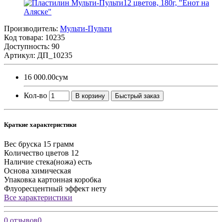
Производитель:
Мульти-Пульти
Код товара:
10235
Доступность: 90
Артикул: ДП_10235
16 000.00сум
Кол-во
В корзину
Быстрый заказ
Краткие характеристики
Вес бруска
15 грамм
Количество цветов
12
Наличие стека(ножа)
есть
Основа
химическая
Упаковка
картонная коробка
Флуоресцентный эффект
нету
Все характеристики
0 отзывов
0