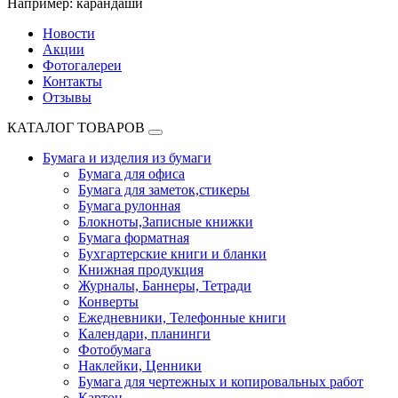
Например:
карандаши
Новости
Акции
Фотогалереи
Контакты
Отзывы
КАТАЛОГ ТОВАРОВ
Бумага и изделия из бумаги
Бумага для офиса
Бумага для заметок,стикеры
Бумага рулонная
Блокноты,Записные книжки
Бумага форматная
Бухгартерские книги и бланки
Книжная продукция
Журналы, Баннеры, Тетради
Конверты
Ежедневники, Телефонные книги
Календари, планинги
Фотобумага
Наклейки, Ценники
Бумага для чертежных и копировальных работ
Картон