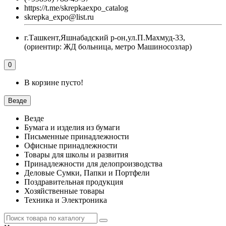
https://t.me/skrepkaexpo_catalog
skrepka_expo@list.ru
г.Ташкент,Яшнабадский р-он,ул.П.Махмуд-33,
(ориентир: ЖД больница, метро Машиносозлар)
0
В корзине пусто!
Везде
Везде
Бумага и изделия из бумаги
Письменные принадлежности
Офисные принадлежности
Товары для школы и развития
Принадлежности для делопроизводства
Деловые Сумки, Папки и Портфели
Поздравительная продукция
Хозяйственные товары
Техника и Электроника