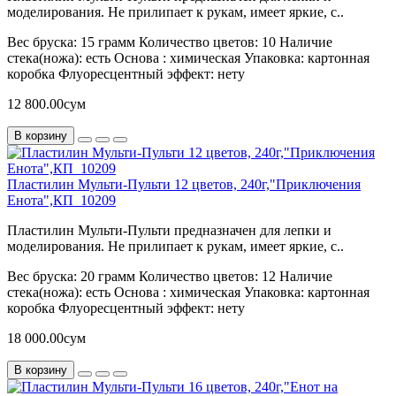
моделирования. Не прилипает к рукам, имеет яркие, с..
Вес бруска:
15 грамм
Количество цветов:
10
Наличие
стека(ножа):
есть
Основа :
химическая
Упаковка:
картонная
коробка
Флуоресцентный эффект:
нету
12 800.00сум
В корзину
Пластилин Мульти-Пульти 12 цветов, 240г,"Приключения
Енота",КП_10209
Пластилин Мульти-Пульти предназначен для лепки и
моделирования. Не прилипает к рукам, имеет яркие, с..
Вес бруска:
20 грамм
Количество цветов:
12
Наличие
стека(ножа):
есть
Основа :
химическая
Упаковка:
картонная
коробка
Флуоресцентный эффект:
нету
18 000.00сум
В корзину