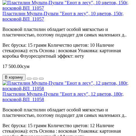
Пластилин Мульти-Пульти "Енот в лесу", 10 цветов, 150г,
восковой,ВП_11057
Восковой пластилин обладает особой мягкостью и
пластичностью, поэтому подходит для самых маленьких д..
Вес бруска:
15 грамм
Количество цветов:
10
Наличие
стека(ножа):
есть
Основа :
восковая
Упаковка:
картонная
коробка
Флуоресцентный эффект:
нету
17 500.00сум
В корзину
Пластилин Мульти-Пульти "Енот в лесу", 12 цветов, 180г,
восковой,ВП_11058
Восковой пластилин обладает особой мягкостью и
пластичностью, поэтому подходит для самых маленьких д..
Вес бруска:
15 грамм
Количество цветов:
12
Наличие
стека(ножа):
есть
Основа :
восковая
Упаковка:
картонная