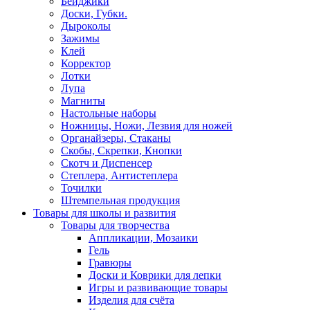
Бейджики
Доски, Губки.
Дыроколы
Зажимы
Клей
Корректор
Лотки
Лупа
Магниты
Настольные наборы
Ножницы, Ножи, Лезвия для ножей
Органайзеры, Стаканы
Скобы, Скрепки, Кнопки
Скотч и Диспенсер
Степлера, Антистеплера
Точилки
Штемпельная продукция
Товары для школы и развития
Товары для творчества
Аппликации, Мозаики
Гель
Гравюры
Доски и Коврики для лепки
Игры и развивающие товары
Изделия для счёта