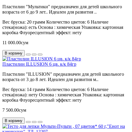
Пластилин "Мультики" предназначен для детей школьного
возраста от 6 до 9 лет.. Идеален для развития ..
Вес бруска:
20 грамм
Количество цветов:
6
Наличие
стека(ножа):
есть
Основа :
химическая
Упаковка:
картонная
коробка
Флуоресцентный эффект:
нету
11 000.00сум
В корзину
Пластилин ILLUSION 6 цв. к/к 84гр
Пластилин "ILLUSION" предназначен для детей школьного
возраста от 3 до 8 лет. Идеален для развития м..
Вес бруска:
14 грамм
Количество цветов:
6
Наличие
стека(ножа):
нету
Основа :
химическая
Упаковка:
картонная
коробка
Флуоресцентный эффект:
нету
7 500.00сум
В корзину