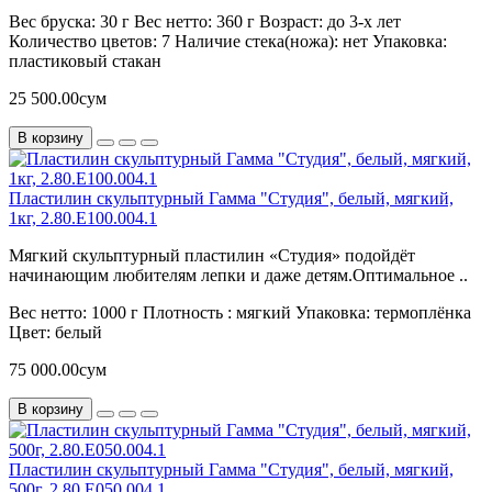
Вес бруска:
30 г
Вес нетто:
360 г
Возраст:
до 3-х лет
Количество цветов:
7
Наличие стека(ножа):
нет
Упаковка:
пластиковый стакан
25 500.00сум
В корзину
Пластилин скульптурный Гамма "Студия", белый, мягкий,
1кг, 2.80.Е100.004.1
Мягкий скульптурный пластилин «Студия» подойдёт
начинающим любителям лепки и даже детям.Оптимальное ..
Вес нетто:
1000 г
Плотность :
мягкий
Упаковка:
термоплёнка
Цвет:
белый
75 000.00сум
В корзину
Пластилин скульптурный Гамма "Студия", белый, мягкий,
500г, 2.80.Е050.004.1