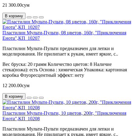
21 300.00сум
В корзину
Пластилин Мульти-Пульти, 08 цветов, 160г, "Приключения
Енота",КП_10207
Пластилин Мульти-Пульти предназначен для лепки и
моделирования. Не прилипает к рукам, имеет яркие, с..
Вес бруска:
20 грамм
Количество цветов:
8
Наличие
стека(ножа):
есть
Основа :
химическая
Упаковка:
картонная
коробка
Флуоресцентный эффект:
нету
12 200.00сум
В корзину
Пластилин Мульти-Пульти, 10 цветов, 200г, "Приключения
Енота",КП_10208
Пластилин Мульти-Пульти предназначен для лепки и
моделирования. Не прилипает к рукам, имеет яркие, с..