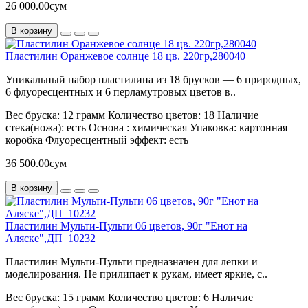
26 000.00сум
В корзину
Пластилин Оранжевое солнце 18 цв. 220гр,280040
Уникальный набор пластилина из 18 брусков — 6 природных,
6 флуоресцентных и 6 перламутровых цветов в..
Вес бруска:
12 грамм
Количество цветов:
18
Наличие
стека(ножа):
есть
Основа :
химическая
Упаковка:
картонная
коробка
Флуоресцентный эффект:
есть
36 500.00сум
В корзину
Пластилин Мульти-Пульти 06 цветов, 90г "Енот на
Аляске",ДП_10232
Пластилин Мульти-Пульти предназначен для лепки и
моделирования. Не прилипает к рукам, имеет яркие, с..
Вес бруска:
15 грамм
Количество цветов:
6
Наличие