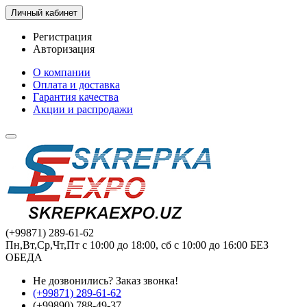
Личный кабинет
Регистрация
Авторизация
О компании
Оплата и доставка
Гарантия качества
Акции и распродажи
(+99871) 289-61-62
Пн,Вт,Ср,Чт,Пт с 10:00 до 18:00, сб с 10:00 до 16:00 БЕЗ
ОБЕДА
Не дозвонились?
Заказ звонка!
(+99871) 289-61-62
(+99890) 788-49-37