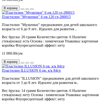
В корзину
Пластилин "Мультики" 6 цв.120 гр,280015
Пластилин "Мультики" предназначен для детей школьного
возраста от 6 до 9 лет.. Идеален для развития ..
Вес бруска:
20 грамм
Количество цветов:
6
Наличие
стека(ножа):
есть
Основа :
химическая
Упаковка:
картонная
коробка
Флуоресцентный эффект:
нету
11 000.00сум
В корзину
Пластилин ILLUSION 6 цв. к/к 84гр
Пластилин "ILLUSION" предназначен для детей школьного
возраста от 3 до 8 лет. Идеален для развития м..
Вес бруска:
14 грамм
Количество цветов:
6
Наличие
стека(ножа):
нету
Основа :
химическая
Упаковка:
картонная
коробка
Флуоресцентный эффект:
нету