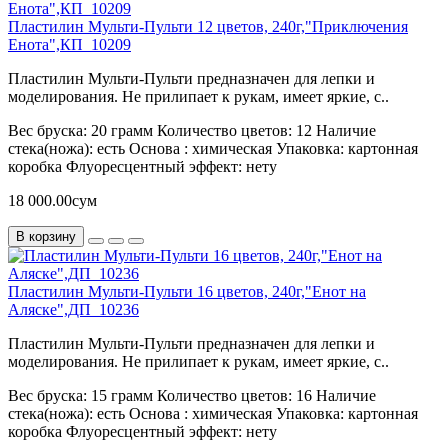
Пластилин Мульти-Пульти 12 цветов, 240г,"Приключения
Енота",КП_10209
Пластилин Мульти-Пульти предназначен для лепки и
моделирования. Не прилипает к рукам, имеет яркие, с..
Вес бруска:
20 грамм
Количество цветов:
12
Наличие
стека(ножа):
есть
Основа :
химическая
Упаковка:
картонная
коробка
Флуоресцентный эффект:
нету
18 000.00сум
В корзину
Пластилин Мульти-Пульти 16 цветов, 240г,"Енот на
Аляске",ДП_10236
Пластилин Мульти-Пульти предназначен для лепки и
моделирования. Не прилипает к рукам, имеет яркие, с..
Вес бруска:
15 грамм
Количество цветов:
16
Наличие
стека(ножа):
есть
Основа :
химическая
Упаковка:
картонная
коробка
Флуоресцентный эффект:
нету