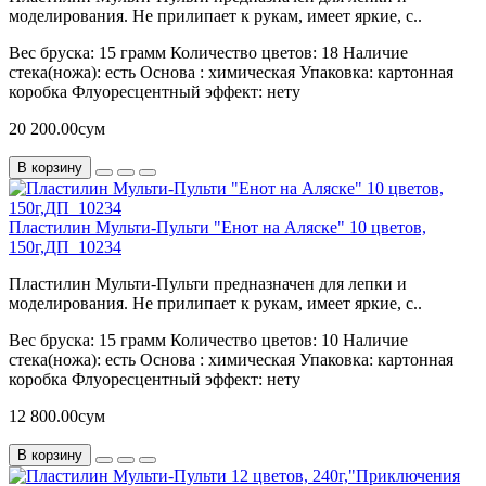
моделирования. Не прилипает к рукам, имеет яркие, с..
Вес бруска:
15 грамм
Количество цветов:
18
Наличие
стека(ножа):
есть
Основа :
химическая
Упаковка:
картонная
коробка
Флуоресцентный эффект:
нету
20 200.00сум
В корзину
Пластилин Мульти-Пульти "Енот на Аляске" 10 цветов,
150г,ДП_10234
Пластилин Мульти-Пульти предназначен для лепки и
моделирования. Не прилипает к рукам, имеет яркие, с..
Вес бруска:
15 грамм
Количество цветов:
10
Наличие
стека(ножа):
есть
Основа :
химическая
Упаковка:
картонная
коробка
Флуоресцентный эффект:
нету
12 800.00сум
В корзину