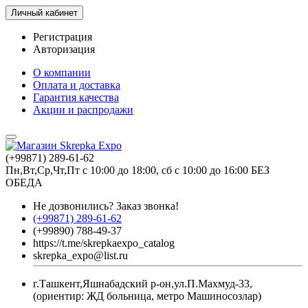
Личный кабинет
Регистрация
Авторизация
О компании
Оплата и доставка
Гарантия качества
Акции и распродажи
(+99871) 289-61-62
Пн,Вт,Ср,Чт,Пт с 10:00 до 18:00, сб с 10:00 до 16:00 БЕЗ
ОБЕДА
Не дозвонились?
Заказ звонка!
(+99871) 289-61-62
(+99890) 788-49-37
https://t.me/skrepkaexpo_catalog
skrepka_expo@list.ru
г.Ташкент,Яшнабадский р-он,ул.П.Махмуд-33,
(ориентир: ЖД больница, метро Машиносозлар)