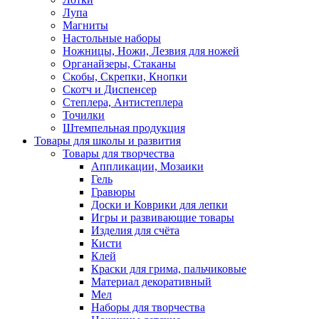
Лупа
Магниты
Настольные наборы
Ножницы, Ножи, Лезвия для ножей
Органайзеры, Стаканы
Скобы, Скрепки, Кнопки
Скотч и Диспенсер
Степлера, Антистеплера
Точилки
Штемпельная продукция
Товары для школы и развития
Товары для творчества
Аппликации, Мозаики
Гель
Гравюры
Доски и Коврики для лепки
Игры и развивающие товары
Изделия для счёта
Кисти
Клей
Краски для грима, пальчиковые
Материал декоративный
Мел
Наборы для творчества