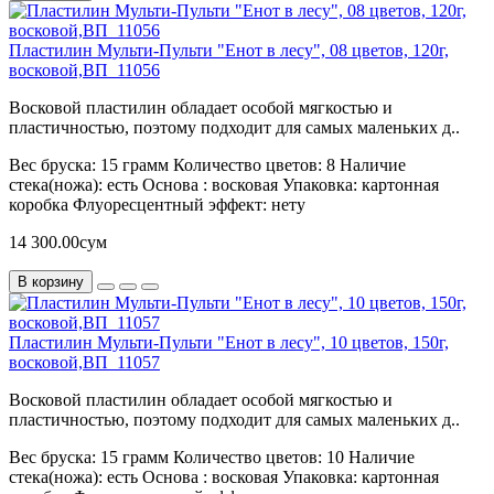
Пластилин Мульти-Пульти "Енот в лесу", 08 цветов, 120г,
восковой,ВП_11056
Восковой пластилин обладает особой мягкостью и
пластичностью, поэтому подходит для самых маленьких д..
Вес бруска:
15 грамм
Количество цветов:
8
Наличие
стека(ножа):
есть
Основа :
восковая
Упаковка:
картонная
коробка
Флуоресцентный эффект:
нету
14 300.00сум
В корзину
Пластилин Мульти-Пульти "Енот в лесу", 10 цветов, 150г,
восковой,ВП_11057
Восковой пластилин обладает особой мягкостью и
пластичностью, поэтому подходит для самых маленьких д..
Вес бруска:
15 грамм
Количество цветов:
10
Наличие
стека(ножа):
есть
Основа :
восковая
Упаковка:
картонная