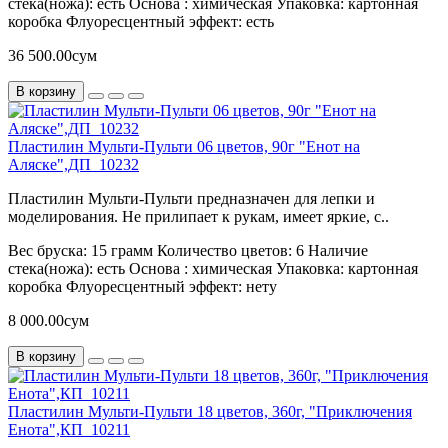
стека(ножа):
есть
Основа :
химическая
Упаковка:
картонная
коробка
Флуоресцентный эффект:
есть
36 500.00сум
В корзину
Пластилин Мульти-Пульти 06 цветов, 90г "Енот на
Аляске",ДП_10232
Пластилин Мульти-Пульти предназначен для лепки и
моделирования. Не прилипает к рукам, имеет яркие, с..
Вес бруска:
15 грамм
Количество цветов:
6
Наличие
стека(ножа):
есть
Основа :
химическая
Упаковка:
картонная
коробка
Флуоресцентный эффект:
нету
8 000.00сум
В корзину
Пластилин Мульти-Пульти 18 цветов, 360г, "Приключения
Енота",КП_10211