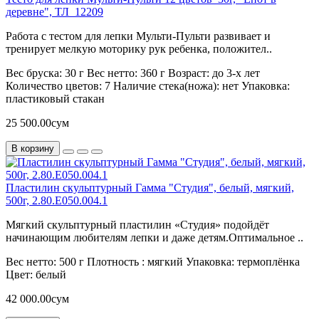
деревне", ТЛ_12209
Работа с тестом для лепки Мульти-Пульти развивает и
тренирует мелкую моторику рук ребенка, положител..
Вес бруска:
30 г
Вес нетто:
360 г
Возраст:
до 3-х лет
Количество цветов:
7
Наличие стека(ножа):
нет
Упаковка:
пластиковый стакан
25 500.00сум
В корзину
Пластилин скульптурный Гамма "Студия", белый, мягкий,
500г, 2.80.Е050.004.1
Мягкий скульптурный пластилин «Студия» подойдёт
начинающим любителям лепки и даже детям.Оптимальное ..
Вес нетто:
500 г
Плотность :
мягкий
Упаковка:
термоплёнка
Цвет:
белый
42 000.00сум