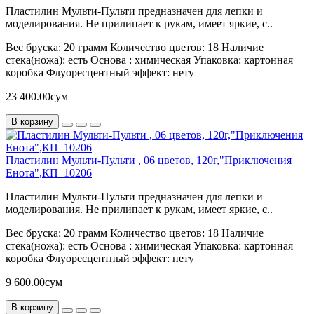
Пластилин Мульти-Пульти предназначен для лепки и
моделирования. Не прилипает к рукам, имеет яркие, с..
Вес бруска:
20 грамм
Количество цветов:
18
Наличие
стека(ножа):
есть
Основа :
химическая
Упаковка:
картонная
коробка
Флуоресцентный эффект:
нету
23 400.00сум
В корзину
Пластилин Мульти-Пульти , 06 цветов, 120г,"Приключения
Енота",КП_10206
Пластилин Мульти-Пульти предназначен для лепки и
моделирования. Не прилипает к рукам, имеет яркие, с..
Вес бруска:
20 грамм
Количество цветов:
18
Наличие
стека(ножа):
есть
Основа :
химическая
Упаковка:
картонная
коробка
Флуоресцентный эффект:
нету
9 600.00сум
В корзину