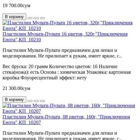
19 700.00сум
В корзину
Пластилин Мульти-Пульти 16 цветов, 320г,"Приключения
Енота",КП_10210
Пластилин Мульти-Пульти предназначен для лепки и
моделирования. Не прилипает к рукам, имеет яркие, с..
Вес бруска:
20 грамм
Количество цветов:
16
Наличие
стека(ножа):
есть
Основа :
химическая
Упаковка:
картонная
коробка
Флуоресцентный эффект:
нету
21 300.00сум
В корзину
Пластилин Мульти-Пульти, 08 цветов, 160г, "Приключения
Енота",КП_10207
Пластилин Мульти-Пульти предназначен для лепки и
моделирования. Не прилипает к рукам, имеет яркие, с..