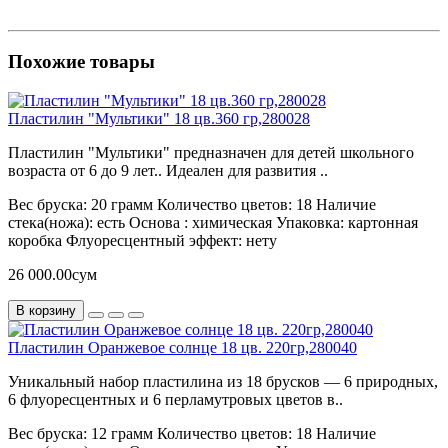
Похожие товары
Пластилин "Мультики" 18 цв.360 гр,280028
Пластилин "Мультики" предназначен для детей школьного
возраста от 6 до 9 лет.. Идеален для развития ..
Вес бруска:
20 грамм
Количество цветов:
18
Наличие
стека(ножа):
есть
Основа :
химическая
Упаковка:
картонная
коробка
Флуоресцентный эффект:
нету
26 000.00сум
В корзину
Пластилин Оранжевое солнце 18 цв. 220гр,280040
Уникальный набор пластилина из 18 брусков — 6 природных,
6 флуоресцентных и 6 перламутровых цветов в..
Вес бруска:
12 грамм
Количество цветов:
18
Наличие