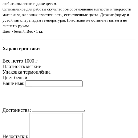
любителям лепки и даже детям.
Оптимальное для работы скульпторов соотношение мягкости и твёрдости
материала, хорошая пластичность, естественные цвета. Держит форму и
устойчив к перепадам температуры. Пластилин не оставляет пятен и не
липнет к рукам.
Цвет - белый. Вес - 1 кг.
Характеристики
Вес нетто
1000 г
Плотность
мягкий
Упаковка
термоплёнка
Цвет
белый
Ваше имя:
Достоинства:
Недостатки: