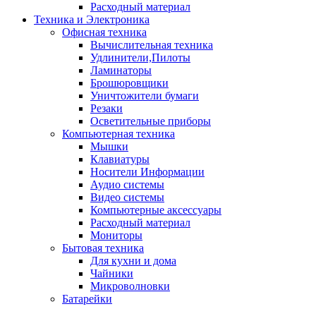
Расходный материал
Техника и Электроника
Офисная техника
Вычислительная техника
Удлинители,Пилоты
Ламинаторы
Брошюровщики
Уничтожители бумаги
Резаки
Осветительные приборы
Компьютерная техника
Мышки
Клавиатуры
Носители Информации
Аудио системы
Видео системы
Компьютерные аксессуары
Расходный материал
Мониторы
Бытовая техника
Для кухни и дома
Чайники
Микроволновки
Батарейки