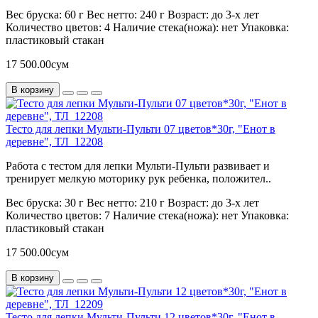
Вес бруска:
60 г
Вес нетто:
240 г
Возраст:
до 3-х лет
Количество цветов:
4
Наличие стека(ножа):
нет
Упаковка:
пластиковый стакан
17 500.00сум
В корзину
Тесто для лепки Мульти-Пульти 07 цветов*30г, "Енот в
деревне", ТЛ_12208
Работа с тестом для лепки Мульти-Пульти развивает и
тренирует мелкую моторику рук ребенка, положител..
Вес бруска:
30 г
Вес нетто:
210 г
Возраст:
до 3-х лет
Количество цветов:
7
Наличие стека(ножа):
нет
Упаковка:
пластиковый стакан
17 500.00сум
В корзину
Тесто для лепки Мульти-Пульти 12 цветов*30г, "Енот в