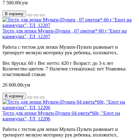
7 500.00сум
В корзину
Тесто для лепки Мульти-Пульти , 07 цветов* 60 г,"Енот на
каникулах", ТЛ_12207
Работа с тестом для лепки Мульти-Пульти развивает и
тренирует мелкую моторику рук ребенка, положител..
Вес бруска:
60 г
Вес нетто:
420 г
Возраст:
до 3-х лет
Количество цветов:
7
Наличие стека(ножа):
нет
Упаковка:
пластиковый стакан
26 600.00сум
В корзину
Тесто для лепки Мульти-Пульти 04 цвета*60г, "Енот на
каникулах", ТЛ_12206
Работа с тестом для лепки Мульти-Пульти развивает и
тренирует мелкую моторику рук ребенка, положител..