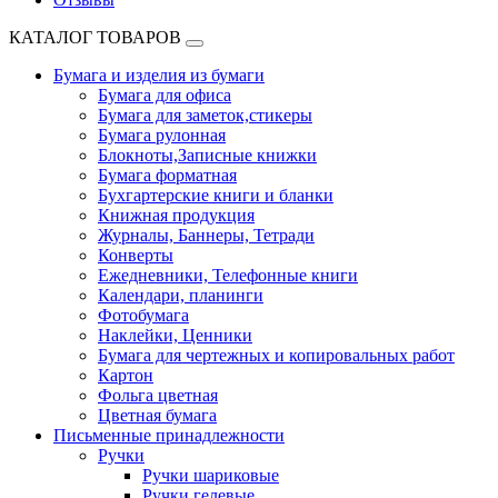
КАТАЛОГ ТОВАРОВ
Бумага и изделия из бумаги
Бумага для офиса
Бумага для заметок,стикеры
Бумага рулонная
Блокноты,Записные книжки
Бумага форматная
Бухгартерские книги и бланки
Книжная продукция
Журналы, Баннеры, Тетради
Конверты
Ежедневники, Телефонные книги
Календари, планинги
Фотобумага
Наклейки, Ценники
Бумага для чертежных и копировальных работ
Картон
Фольга цветная
Цветная бумага
Письменные принадлежности
Ручки
Ручки шариковые
Ручки гелевые