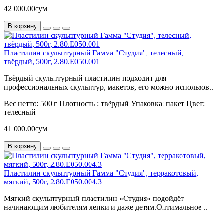
42 000.00сум
В корзину
Пластилин скульптурный Гамма "Студия", телесный,
твёрдый, 500г, 2.80.Е050.001
Твёрдый скульптурный пластилин подходит для
профессиональных скульптур, макетов, его можно использов..
Вес нетто:
500 г
Плотность :
твёрдый
Упаковка:
пакет
Цвет:
телесный
41 000.00сум
В корзину
Пластилин скульптурный Гамма "Студия", терракотовый,
мягкий, 500г, 2.80.Е050.004.3
Мягкий скульптурный пластилин «Студия» подойдёт
начинающим любителям лепки и даже детям.Оптимальное ..