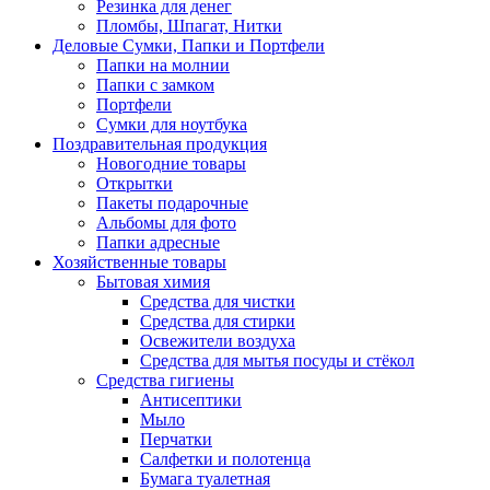
Резинка для денег
Пломбы, Шпагат, Нитки
Деловые Сумки, Папки и Портфели
Папки на молнии
Папки с замком
Портфели
Сумки для ноутбука
Поздравительная продукция
Новогодние товары
Открытки
Пакеты подарочные
Альбомы для фото
Папки адресные
Хозяйственные товары
Бытовая химия
Средства для чистки
Средства для стирки
Освежители воздуха
Средства для мытья посуды и стёкол
Средства гигиены
Антисептики
Мыло
Перчатки
Салфетки и полотенца
Бумага туалетная