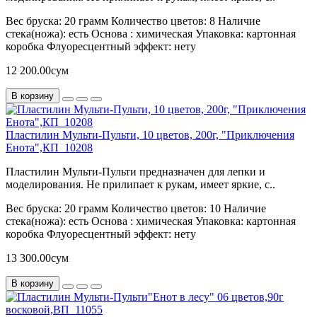
Вес бруска:
20 грамм
Количество цветов:
8
Наличие
стека(ножа):
есть
Основа :
химическая
Упаковка:
картонная
коробка
Флуоресцентный эффект:
нету
12 200.00сум
В корзину
Пластилин Мульти-Пульти, 10 цветов, 200г, "Приключения
Енота",КП_10208
Пластилин Мульти-Пульти предназначен для лепки и
моделирования. Не прилипает к рукам, имеет яркие, с..
Вес бруска:
20 грамм
Количество цветов:
10
Наличие
стека(ножа):
есть
Основа :
химическая
Упаковка:
картонная
коробка
Флуоресцентный эффект:
нету
13 300.00сум
В корзину