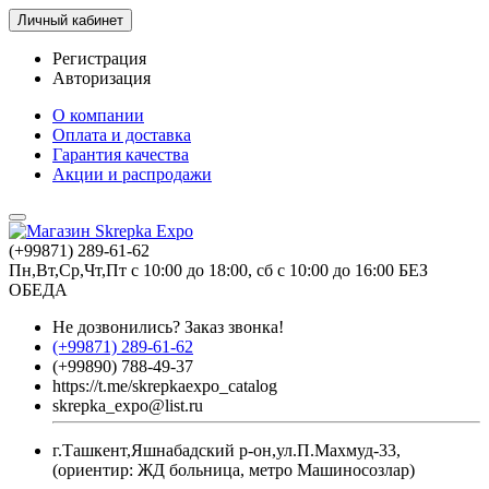
Личный кабинет
Регистрация
Авторизация
О компании
Оплата и доставка
Гарантия качества
Акции и распродажи
(+99871) 289-61-62
Пн,Вт,Ср,Чт,Пт с 10:00 до 18:00, сб с 10:00 до 16:00 БЕЗ
ОБЕДА
Не дозвонились?
Заказ звонка!
(+99871) 289-61-62
(+99890) 788-49-37
https://t.me/skrepkaexpo_catalog
skrepka_expo@list.ru
г.Ташкент,Яшнабадский р-он,ул.П.Махмуд-33,
(ориентир: ЖД больница, метро Машиносозлар)