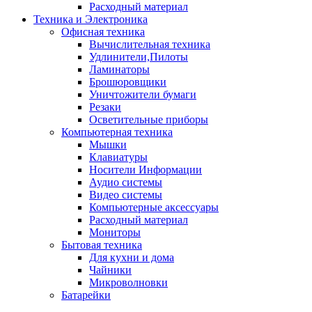
Расходный материал
Техника и Электроника
Офисная техника
Вычислительная техника
Удлинители,Пилоты
Ламинаторы
Брошюровщики
Уничтожители бумаги
Резаки
Осветительные приборы
Компьютерная техника
Мышки
Клавиатуры
Носители Информации
Аудио системы
Видео системы
Компьютерные аксессуары
Расходный материал
Мониторы
Бытовая техника
Для кухни и дома
Чайники
Микроволновки
Батарейки