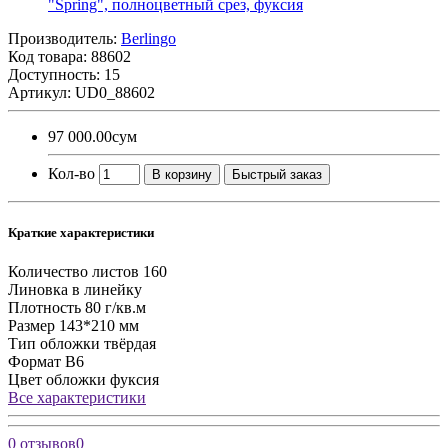
Производитель:
Berlingo
Код товара:
88602
Доступность: 15
Артикул: UD0_88602
97 000.00сум
Кол-во
В корзину
Быстрый заказ
Краткие характеристики
Количество листов
160
Линовка
в линейку
Плотность
80 г/кв.м
Размер
143*210 мм
Тип обложки
твёрдая
Формат
B6
Цвет обложки
фуксия
Все характеристики
0 отзывов
0