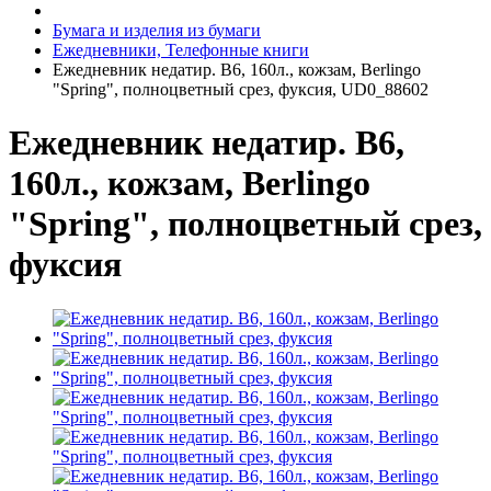
Бумага и изделия из бумаги
Ежедневники, Телефонные книги
Ежедневник недатир. B6, 160л., кожзам, Berlingo
"Spring", полноцветный срез, фуксия, UD0_88602
Ежедневник недатир. B6,
160л., кожзам, Berlingo
"Spring", полноцветный срез,
фуксия