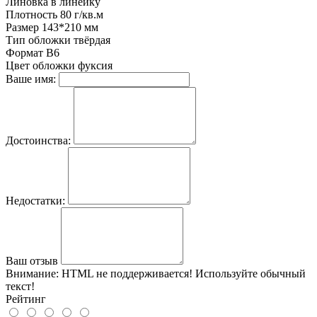
Линовка
в линейку
Плотность
80 г/кв.м
Размер
143*210 мм
Тип обложки
твёрдая
Формат
B6
Цвет обложки
фуксия
Ваше имя:
Достоинства:
Недостатки:
Ваш отзыв
Внимание:
HTML не поддерживается! Используйте обычный
текст!
Рейтинг