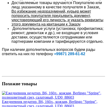
Доставляемые товары вручаются Покупателю или
лицу, указанному в качестве получателя в Заказе
.
Во избежание недоразумений, курьер может
попросить покупателя предъявить документ,
удостоверяющий его личность, и указать реквизиты
этого документа на квитанции к Заказу
.
Дополнительные услуги (установка; профилактика;
ремонт; демонтаж и др.), не входящие в условия
доставки, осуществляются сотрудниками или
партнерами компании и тарифицируются отдельно.
При наличии дополнительных вопросов будем рады
ответить на них по телефону
+99871 289-61-62
Похожие товары
Ежедневник недатир. B6, 160л., кожзам, Berlingo "Spring",
полноцветный срез, салатовый, UD0_88603