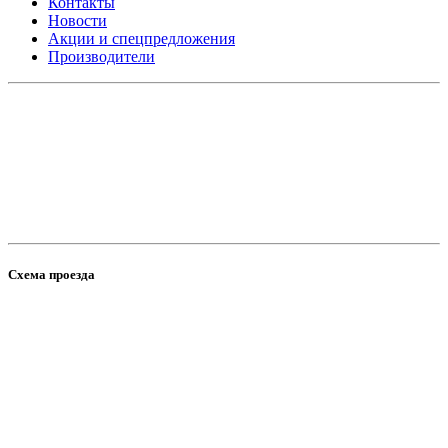
Контакты
Новости
Акции и спецпредложения
Производители
Схема проезда