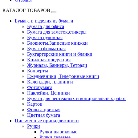
КАТАЛОГ ТОВАРОВ
Бумага и изделия из бумаги
Бумага для офиса
Бумага для заметок,стикеры
Бумага рулонная
Блокноты,Записные книжки
Бумага форматная
Бухгартерские книги и бланки
Книжная продукция
Журналы, Баннеры, Тетради
Конверты
Ежедневники, Телефонные книги
Календари, планинги
Фотобумага
Наклейки, Ценники
Бумага для чертежных и копировальных работ
Картон
Фольга цветная
Цветная бумага
Письменные принадлежности
Ручки
Ручки шариковые
Ручки гелевые