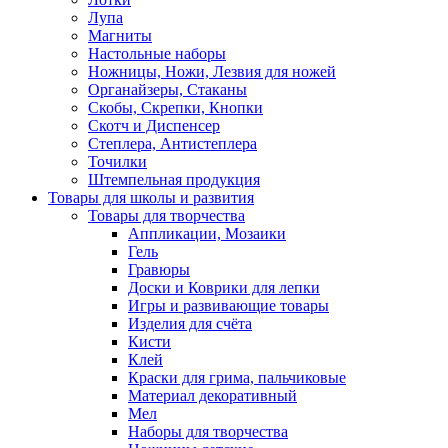
Лупа
Магниты
Настольные наборы
Ножницы, Ножи, Лезвия для ножей
Органайзеры, Стаканы
Скобы, Скрепки, Кнопки
Скотч и Диспенсер
Степлера, Антистеплера
Точилки
Штемпельная продукция
Товары для школы и развития
Товары для творчества
Аппликации, Мозаики
Гель
Гравюры
Доски и Коврики для лепки
Игры и развивающие товары
Изделия для счёта
Кисти
Клей
Краски для грима, пальчиковые
Материал декоративный
Мел
Наборы для творчества