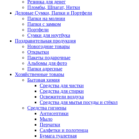
Резинка для денег
Пломбы, Шпагат, Нитки
Деловые Сумки, Папки и Портфели
Папки на молнии
Папки с замком
Портфели
Сумки для ноутбука
Поздравительная продукция
Новогодние товары
Открытки
Пакеты подарочные
Альбомы для фото
Папки адресные
Хозяйственные товары
Бытовая химия
Средства для чистки
Средства для стирки
Освежители воздуха
Средства для мытья посуды и стёкол
Средства гигиены
Антисептики
Мыло
Перчатки
Салфетки и полотенца
Бумага туалетная