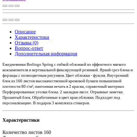
Описание
Характеристики
Отзывы (0)
Вопрос-ответ
Дополнительная информация
Ежедневники Berlingo Spring с гибкой обложкой из эффектного мягкого
кожзаменителя и вертикальной фиксирующей резинкой. Яркий срез блока и
форзацы с полноцветным рисунком. Цвет обложки - фуксия. Внутренний
блок из 160 листов высокачественной кремовой бумаги повышенной
плотности 80 г/м², пантонная печать в 2 краски, справочный материал.
Перфорированные уголки блока. 2 закладки-ляссе. Отрывные заметки.
Прошитый блок. Обработанные в цвет края обложки. Подходит под
персонализацию. В подарок 3 комплекта стикеров.
Характеристики
Количество листов
160