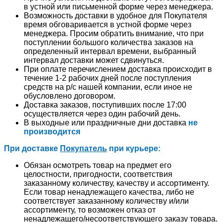
в устной или письменной форме через менеджера.
Возможность доставки в удобное для Покупателя
время обговаривается в устной форме через
менеджера. Просим обратить внимание, что при
поступлении большого количества заказов на
определенный интервал времени, выбранный
интервал доставки может сдвинуться.
При оплате перечислением доставка происходит в
течение 1-2 рабочих дней после поступления
средств на р/с нашей компании, если иное не
обусловлено договором.
Доставка заказов, поступивших после 17:00
осуществляется через один рабочий день.
В выходные или праздничные дни доставка
не
производится
При доставке
Покупатель
при курьере:
Обязан осмотреть товар на предмет его
целостности, пригодности, соответствия
заказанному количеству, качеству и ассортименту.
Если товар ненадлежащего качества, либо не
соответствует заказанному количеству и/или
ассортименту, то возможен отказ от
ненадлежащего/несоответствующего заказу товара.