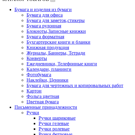
Бумага и изделия из бумаги
Бумага для офиса
Бумага для заметок,стикеры
Бумага рулонная
Блокноты,Записные книжки
Бумага форматная
Бухгартерские книги и бланки
Книжная продукция
Журналы, Баннеры, Тетради
Конверты
Ежедневники, Телефонные книги
Календари, планинги
Фотобумага
Наклейки, Ценники
Бумага для чертежных и копировальных работ
Картон
Фольга цветная
Цветная бумага
Письменные принадлежности
Ручки
Ручки шариковые
Ручки гелевые
Ручки ролевые
Ручки фетровые