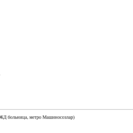
А
 ЖД больница, метро Машиносозлар)