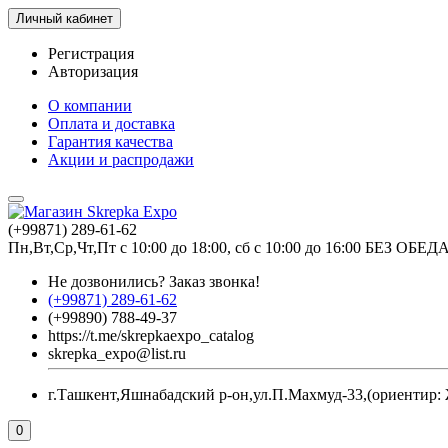
Личный кабинет
Регистрация
Авторизация
О компании
Оплата и доставка
Гарантия качества
Акции и распродажи
(+99871) 289-61-62
Пн,Вт,Ср,Чт,Пт с 10:00 до 18:00, сб с 10:00 до 16:00 БЕЗ ОБЕД
Не дозвонились?
Заказ звонка!
(+99871) 289-61-62
(+99890) 788-49-37
https://t.me/skrepkaexpo_catalog
skrepka_expo@list.ru
г.Ташкент,Яшнабадский р-он,ул.П.Махмуд-33,(ориентир:
0