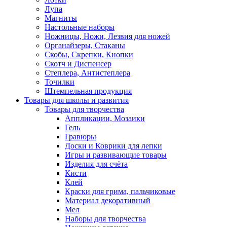
Лупа
Магниты
Настольные наборы
Ножницы, Ножи, Лезвия для ножей
Органайзеры, Стаканы
Скобы, Скрепки, Кнопки
Скотч и Диспенсер
Степлера, Антистеплера
Точилки
Штемпельная продукция
Товары для школы и развития
Товары для творчества
Аппликации, Мозаики
Гель
Гравюры
Доски и Коврики для лепки
Игры и развивающие товары
Изделия для счёта
Кисти
Клей
Краски для грима, пальчиковые
Материал декоративный
Мел
Наборы для творчества