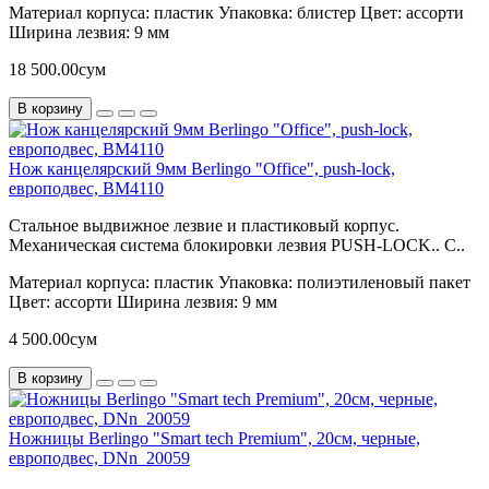
Материал корпуса:
пластик
Упаковка:
блистер
Цвет:
ассорти
Ширина лезвия:
9 мм
18 500.00сум
В корзину
Нож канцелярский 9мм Berlingo "Office", push-lock,
европодвес, BM4110
Стальное выдвижное лезвие и пластиковый корпус.
Механическая система блокировки лезвия PUSH-LOCK.. C..
Материал корпуса:
пластик
Упаковка:
полиэтиленовый пакет
Цвет:
ассорти
Ширина лезвия:
9 мм
4 500.00сум
В корзину
Ножницы Berlingo "Smart tech Premium", 20см, черные,
европодвес, DNn_20059