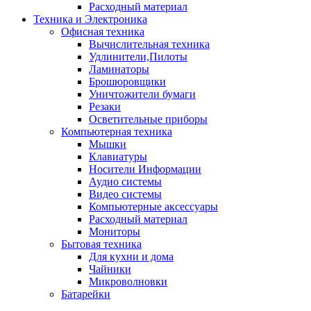
Расходный материал
Техника и Электроника
Офисная техника
Вычислительная техника
Удлинители,Пилоты
Ламинаторы
Брошюровщики
Уничтожители бумаги
Резаки
Осветительные приборы
Компьютерная техника
Мышки
Клавиатуры
Носители Информации
Аудио системы
Видео системы
Компьютерные аксессуары
Расходный материал
Мониторы
Бытовая техника
Для кухни и дома
Чайники
Микроволновки
Батарейки