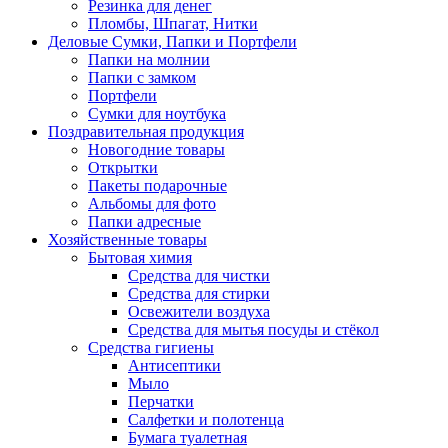
Резинка для денег
Пломбы, Шпагат, Нитки
Деловые Сумки, Папки и Портфели
Папки на молнии
Папки с замком
Портфели
Сумки для ноутбука
Поздравительная продукция
Новогодние товары
Открытки
Пакеты подарочные
Альбомы для фото
Папки адресные
Хозяйственные товары
Бытовая химия
Средства для чистки
Средства для стирки
Освежители воздуха
Средства для мытья посуды и стёкол
Средства гигиены
Антисептики
Мыло
Перчатки
Салфетки и полотенца
Бумага туалетная