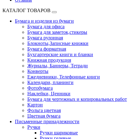
КАТАЛОГ ТОВАРОВ
Бумага и изделия из бумаги
Бумага для офиса
Бумага для заметок,стикеры
Бумага рулонная
Блокноты,Записные книжки
Бумага форматная
Бухгартерские книги и бланки
Книжная продукция
Журналы, Баннеры, Тетради
Конверты
Ежедневники, Телефонные книги
Календари, планинги
Фотобумага
Наклейки, Ценники
Бумага для чертежных и копировальных работ
Картон
Фольга цветная
Цветная бумага
Письменные принадлежности
Ручки
Ручки шариковые
Ручки гелевые