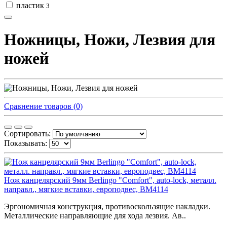
пластик
3
Ножницы, Ножи, Лезвия для
ножей
Сравнение товаров (0)
Сортировать:
Показывать:
Нож канцелярский 9мм Berlingo "Comfort", auto-lock, металл.
направл., мягкие вставки, европодвес, BM4114
Эргономичная конструкция, противоскользящие накладки.
Металлические направляющие для хода лезвия. Ав..