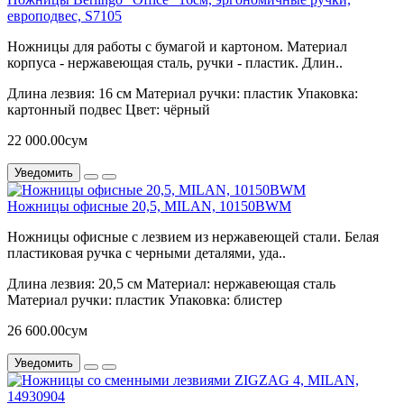
европодвес, S7105
Ножницы для работы с бумагой и картоном. Материал
корпуса - нержавеющая сталь, ручки - пластик. Длин..
Длина лезвия:
16 см
Материал ручки:
пластик
Упаковка:
картонный подвес
Цвет:
чёрный
22 000.00сум
Уведомить
Ножницы офисные 20,5, MILAN, 10150BWM
Ножницы офисные с лезвием из нержавеющей стали. Белая
пластиковая ручка с черными деталями, уда..
Длина лезвия:
20,5 см
Материал:
нержавеющая сталь
Материал ручки:
пластик
Упаковка:
блистер
26 600.00сум
Уведомить