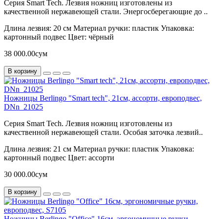
Серия Smart Tech. Лезвия ножниц изготовлены из
качественной нержавеющей стали. Энергосберегающие до ..
Длина лезвия:
20 см
Материал ручки:
пластик
Упаковка:
картонный подвес
Цвет:
чёрный
38 000.00сум
В корзину
Ножницы Berlingo "Smart tech", 21см, ассорти, европодвес,
DNn_21025
Серия Smart Tech. Лезвия ножниц изготовлены из
качественной нержавеющей стали. Особая заточка лезвий..
Длина лезвия:
21 см
Материал ручки:
пластик
Упаковка:
картонный подвес
Цвет:
ассорти
30 000.00сум
В корзину
Ножницы Berlingo "Office" 16см, эргономичные ручки,