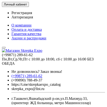
Личный кабинет
Регистрация
Авторизация
О компании
Оплата и доставка
Гарантия качества
Акции и распродажи
(+99871) 289-61-62
Пн,Вт,Ср,Чт,Пт с 10:00 до 18:00, сб с 10:00 до 16:00 БЕЗ
ОБЕДА
Не дозвонились?
Заказ звонка!
(+99871) 289-61-62
(+99890) 788-49-37
https://t.me/skrepkaexpo_catalog
skrepka_expo@list.ru
г.Ташкент,Яшнабадский р-он,ул.П.Махмуд-33,
(ориентир: ЖД больница, метро Машиносозлар)