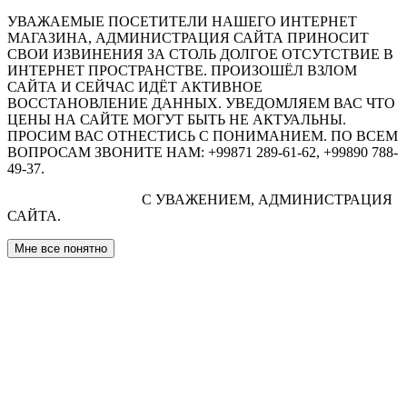
УВАЖАЕМЫЕ ПОСЕТИТЕЛИ НАШЕГО ИНТЕРНЕТ
МАГАЗИНА, АДМИНИСТРАЦИЯ САЙТА ПРИНОСИТ
СВОИ ИЗВИНЕНИЯ ЗА СТОЛЬ ДОЛГОЕ ОТСУТСТВИЕ В
ИНТЕРНЕТ ПРОСТРАНСТВЕ. ПРОИЗОШЁЛ ВЗЛОМ
САЙТА И СЕЙЧАС ИДЁТ АКТИВНОЕ
ВОССТАНОВЛЕНИЕ ДАННЫХ. УВЕДОМЛЯЕМ ВАС ЧТО
ЦЕНЫ НА САЙТЕ МОГУТ БЫТЬ НЕ АКТУАЛЬНЫ.
ПРОСИМ ВАС ОТНЕСТИСЬ С ПОНИМАНИЕМ. ПО ВСЕМ
ВОПРОСАМ ЗВОНИТЕ НАМ: +99871 289-61-62, +99890 788-
49-37.
С УВАЖЕНИЕМ, АДМИНИСТРАЦИЯ
САЙТА.
Мне все понятно