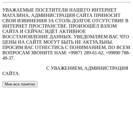
УВАЖАЕМЫЕ ПОСЕТИТЕЛИ НАШЕГО ИНТЕРНЕТ
МАГАЗИНА, АДМИНИСТРАЦИЯ САЙТА ПРИНОСИТ
СВОИ ИЗВИНЕНИЯ ЗА СТОЛЬ ДОЛГОЕ ОТСУТСТВИЕ В
ИНТЕРНЕТ ПРОСТРАНСТВЕ. ПРОИЗОШЁЛ ВЗЛОМ
САЙТА И СЕЙЧАС ИДЁТ АКТИВНОЕ
ВОССТАНОВЛЕНИЕ ДАННЫХ. УВЕДОМЛЯЕМ ВАС ЧТО
ЦЕНЫ НА САЙТЕ МОГУТ БЫТЬ НЕ АКТУАЛЬНЫ.
ПРОСИМ ВАС ОТНЕСТИСЬ С ПОНИМАНИЕМ. ПО ВСЕМ
ВОПРОСАМ ЗВОНИТЕ НАМ: +99871 289-61-62, +99890 788-
49-37.
С УВАЖЕНИЕМ, АДМИНИСТРАЦИЯ
САЙТА.
Мне все понятно