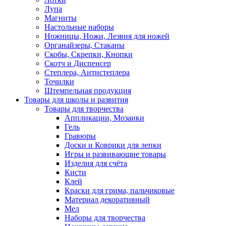
Лупа
Магниты
Настольные наборы
Ножницы, Ножи, Лезвия для ножей
Органайзеры, Стаканы
Скобы, Скрепки, Кнопки
Скотч и Диспенсер
Степлера, Антистеплера
Точилки
Штемпельная продукция
Товары для школы и развития
Товары для творчества
Аппликации, Мозаики
Гель
Гравюры
Доски и Коврики для лепки
Игры и развивающие товары
Изделия для счёта
Кисти
Клей
Краски для грима, пальчиковые
Материал декоративный
Мел
Наборы для творчества