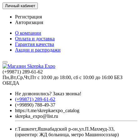
Личный кабинет
Регистрация
Авторизация
О компании
Оплата и доставка
Гарантия качества
Акции и распродажи
(+99871) 289-61-62
Пн,Вт,Ср,Чт,Пт с 10:00 до 18:00, сб с 10:00 до 16:00 БЕЗ
ОБЕДА
Не дозвонились?
Заказ звонка!
(+99871) 289-61-62
(+99890) 788-49-37
https://t.me/skrepkaexpo_catalog
skrepka_expo@list.ru
г.Ташкент,Яшнабадский р-он,ул.П.Махмуд-33,
(ориентир: ЖД больница, метро Машиносозлар)