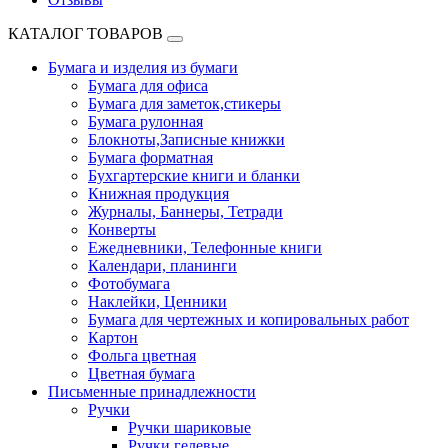
КАТАЛОГ ТОВАРОВ
Бумага и изделия из бумаги
Бумага для офиса
Бумага для заметок,стикеры
Бумага рулонная
Блокноты,Записные книжки
Бумага форматная
Бухгартерские книги и бланки
Книжная продукция
Журналы, Баннеры, Тетради
Конверты
Ежедневники, Телефонные книги
Календари, планинги
Фотобумага
Наклейки, Ценники
Бумага для чертежных и копировальных работ
Картон
Фольга цветная
Цветная бумага
Письменные принадлежности
Ручки
Ручки шариковые
Ручки гелевые