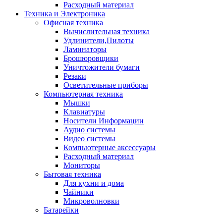
Расходный материал
Техника и Электроника
Офисная техника
Вычислительная техника
Удлинители,Пилоты
Ламинаторы
Брошюровщики
Уничтожители бумаги
Резаки
Осветительные приборы
Компьютерная техника
Мышки
Клавиатуры
Носители Информации
Аудио системы
Видео системы
Компьютерные аксессуары
Расходный материал
Мониторы
Бытовая техника
Для кухни и дома
Чайники
Микроволновки
Батарейки