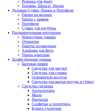
Резинка для денег
Пломбы, Шпагат, Нитки
Деловые Сумки, Папки и Портфели
Папки на молнии
Папки с замком
Портфели
Сумки для ноутбука
Поздравительная продукция
Новогодние товары
Открытки
Пакеты подарочные
Альбомы для фото
Папки адресные
Хозяйственные товары
Бытовая химия
Средства для чистки
Средства для стирки
Освежители воздуха
Средства для мытья посуды и стёкол
Средства гигиены
Антисептики
Мыло
Перчатки
Салфетки и полотенца
Бумага туалетная